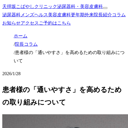
天拝坂こばやしクリニック
泌尿器科・美容皮膚科
泌尿器科
メンズヘルス
美容皮膚科
更年期外来
院長紹介
コラム
お知らせ
アクセス
ご予約はこちら
ホーム
/
院長コラム
/
患者様の「通いやすさ」を高めるための取り組みにつ
いて
2026/1/28
患者様の「通いやすさ」を高めるため
の取り組みについて