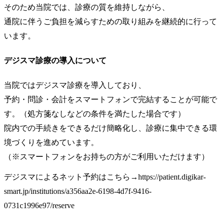
そのため当院では、診療の質を維持しながら、
通院に伴うご負担を減らすための取り組みを継続的に行って
います。
デジスマ診療の導入について
当院ではデジスマ診療を導入しており、
予約・問診・会計をスマートフォンで完結することが可能で
す。（処方箋なしなどの条件を満たした場合です）
院内での手続きをできるだけ簡略化し、診療に集中できる環
境づくりを進めています。
（※スマートフォンをお持ちの方がご利用いただけます）
デジスマによるネット予約はこちら→https://patient.digikar-
smart.jp/institutions/a356aa2e-6198-4d7f-9416-
0731c1996e97/reserve