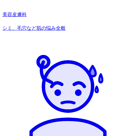
美容皮膚科
シミ、毛穴など肌の悩み全般