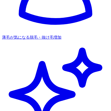
薄毛が気になる
脱毛・抜け毛増加