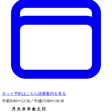
ネット予約はこちら
診療案内を見る
午前
9:00〜12:30
／
午後
15:00〜18:30
月
火
水
木
金
土
日