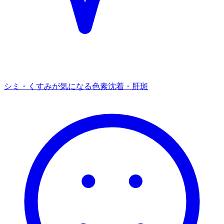
シミ・くすみが気になる
色素沈着・肝斑