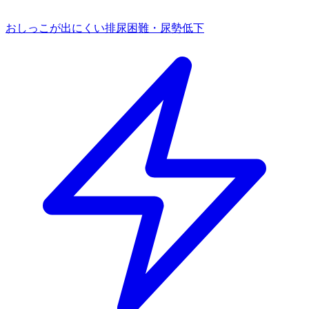
おしっこが出にくい
排尿困難・尿勢低下