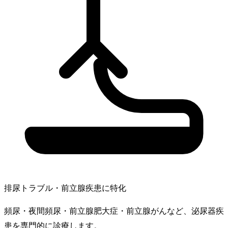
排尿トラブル・前立腺疾患に特化
頻尿・夜間頻尿・前立腺肥大症・前立腺がんなど、泌尿器疾
患を専門的に診療します。