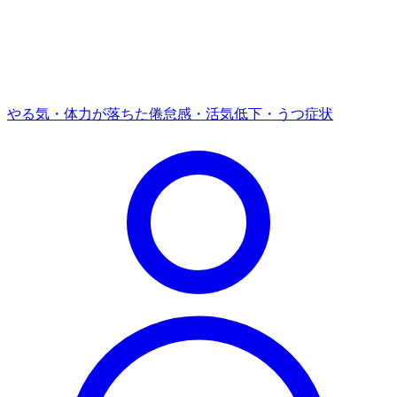
やる気・体力が落ちた
倦怠感・活気低下・うつ症状