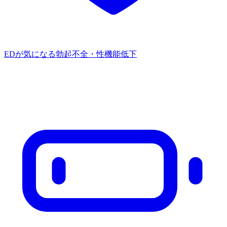
EDが気になる
勃起不全・性機能低下