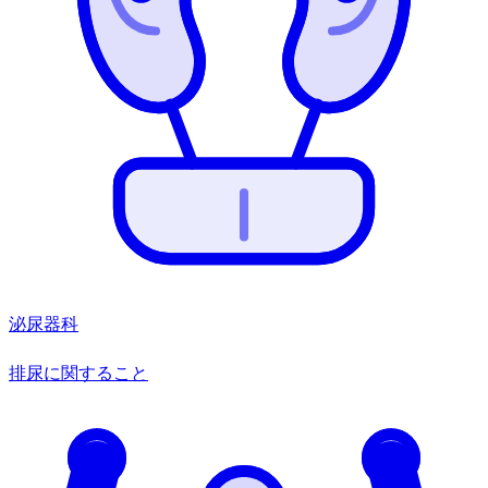
泌尿器科
排尿に関すること