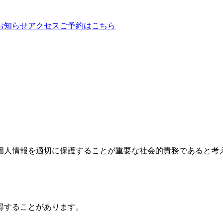
お知らせ
アクセス
ご予約はこちら
個人情報を適切に保護することが重要な社会的責務であると考
得することがあります。