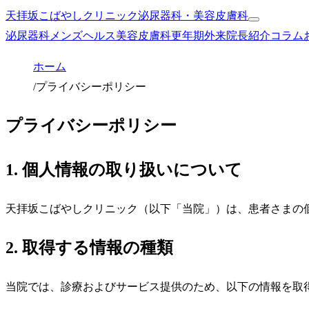
天拝坂こばやしクリニック
泌尿器科・美容皮膚科
泌尿器科
メンズヘルス
美容皮膚科
更年期外来
院長紹介
コラム
ホーム
/
プライバシーポリシー
プライバシーポリシー
1. 個人情報の取り扱いについて
天拝坂こばやしクリニック（以下「当院」）は、患者さまの
2. 取得する情報の種類
当院では、診療およびサービス提供のため、以下の情報を取