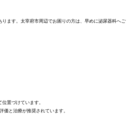
あります。太宰府市周辺でお困りの方は、早めに泌尿器科へご
て位置づけています。
させるため評価と治療が推奨されています。