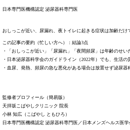
日本専門医機構認定 泌尿器科専門医
おしっこが近い、尿漏れ、夜トイレに起きる症状は加齢だけ
この記事の要約（忙しい方へ）：結論3点
・「おしっこが近い」「尿漏れ」「夜間頻尿」は年齢のせい
・日本泌尿器科学会のガイドライン（2022年）でも、生活
・血尿、発熱、頻尿の急な悪化がある場合は放置せず泌尿器
監修者プロフィール（簡易版）
天拝坂こばやしクリニック 院長
小林 知広（こばやし ともひろ）
日本専門医機構認定 泌尿器科専門医／日本メンズヘルス医