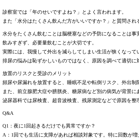
診察室では「年のせいですよね？」とよく言われます。
また「水分はたくさん飲んだ方がいいですか？」と質問され
水分をたくさん飲むことは脳梗塞などの予防になることは事
飲みすぎず、必要量飲むことが大切です。
実際には、我慢して外出を減らしてしまい生活が狭くなって
排尿の悩みは恥ずかしいものではなく、原因を調べて適切に
放置のリスクと受診のメリット
頻尿や尿漏れを放置すると、睡眠不足や転倒リスク、外出制
また、前立腺肥大症や膀胱炎、糖尿病など別の病気が背景に
泌尿器科では尿検査、超音波検査、残尿測定などで原因を整
Q&A
Q1：夜に1回起きるだけでも異常ですか？
A：1回でも生活に支障があれば相談対象です。特に回数が増