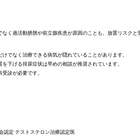
でなく過活動膀胱や前立腺疾患が原因のことも。放置リスクと
だけでなく治療できる病気が隠れていることがあります。
の質を下げる排尿症状は早めの相談が推奨されています。
科受診が必要です。
学会認定 テストステロン治療認定医