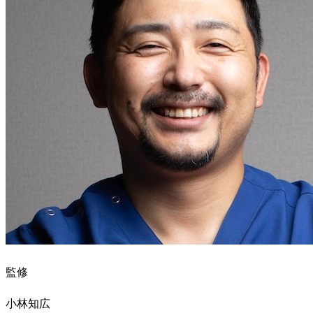
監修
小林知広