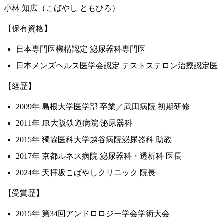
小林 知広（こばやし ともひろ）
【保有資格】
日本専門医機構認定 泌尿器科専門医
日本メンズヘルス医学会認定 テストステロン治療認定医
【経歴】
2009年 島根大学医学部 卒業／武田病院 初期研修
2011年 JR大阪鉄道病院 泌尿器科
2015年 獨協医科大学越谷病院泌尿器科 助教
2017年 京都ルネス病院 泌尿器科・透析科 医長
2024年 天拝坂こばやしクリニック 院長
【受賞歴】
2015年 第34回アンドロロジー学会学術大会