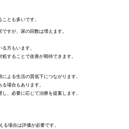
ることも多いです。
実ですが、尿の回数は増えます。
いる方もいます。
対処することで改善が期待できます。
限による生活の質低下につながります。
ある場合もあります。
理し、必要に応じて治療を提案します。
える場合は評価が必要です。