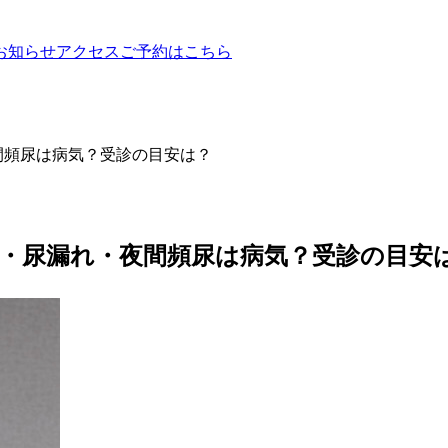
お知らせ
アクセス
ご予約はこちら
間頻尿は病気？受診の目安は？
・尿漏れ・夜間頻尿は病気？受診の目安