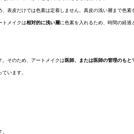
め、表皮だけでは色素は定着しません。真皮の浅い層まで色素
ートメイクは
相対的に浅い層
に色素を入れるため、時間の経過
。
す。そのため、アートメイクは
医師、または医師の管理のもと
っています。
す。