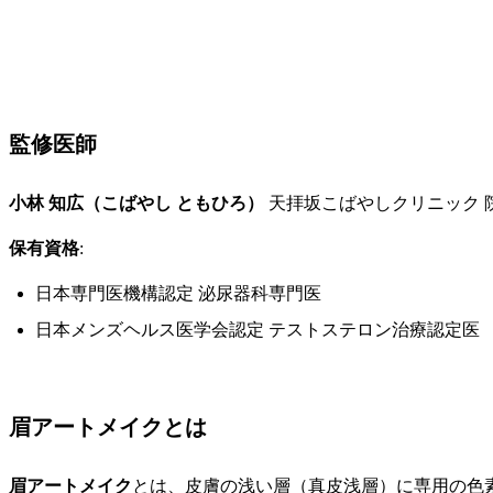
監修医師
小林 知広（こばやし ともひろ）
天拝坂こばやしクリニック 
保有資格
:
日本専門医機構認定 泌尿器科専門医
日本メンズヘルス医学会認定 テストステロン治療認定医
眉アートメイクとは
眉アートメイク
とは、皮膚の浅い層（真皮浅層）に専用の色