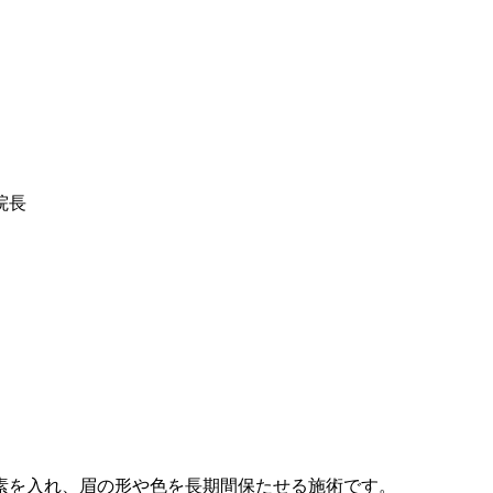
院長
素を入れ、眉の形や色を長期間保たせる施術です。