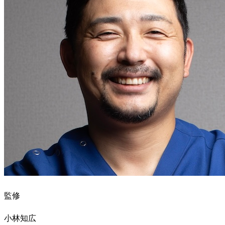
監修
小林知広