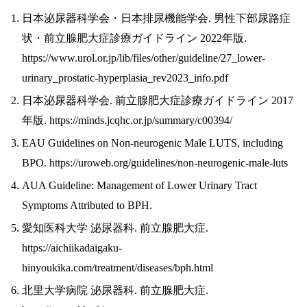
日本泌尿器科学会・日本排尿機能学会. 男性下部尿路症
状・前立腺肥大症診療ガイドライン 2022年版.
https://www.urol.or.jp/lib/files/other/guideline/27_lower-
urinary_prostatic-hyperplasia_rev2023_info.pdf
日本泌尿器科学会. 前立腺肥大症診療ガイドライン 2017
年版. https://minds.jcqhc.or.jp/summary/c00394/
EAU Guidelines on Non-neurogenic Male LUTS, including
BPO. https://uroweb.org/guidelines/non-neurogenic-male-luts
AUA Guideline: Management of Lower Urinary Tract
Symptoms Attributed to BPH.
愛知医科大学 泌尿器科. 前立腺肥大症.
https://aichiikadaigaku-
hinyoukika.com/treatment/diseases/bph.html
北里大学病院 泌尿器科. 前立腺肥大症.