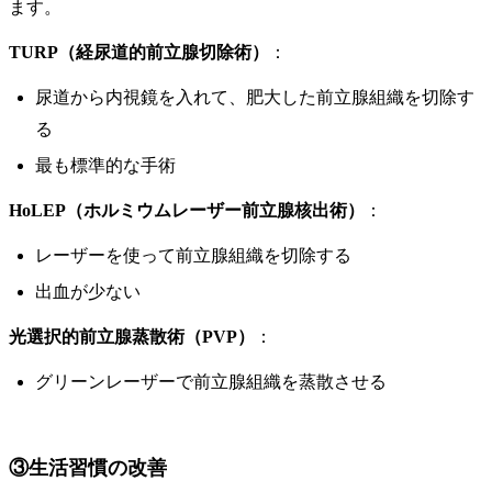
ます。
TURP（経尿道的前立腺切除術）
：
尿道から内視鏡を入れて、肥大した前立腺組織を切除す
る
最も標準的な手術
HoLEP（ホルミウムレーザー前立腺核出術）
：
レーザーを使って前立腺組織を切除する
出血が少ない
光選択的前立腺蒸散術（PVP）
：
グリーンレーザーで前立腺組織を蒸散させる
③生活習慣の改善