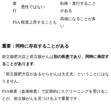
進
転移・進行すること
悪性ではない
行
がある
高値になることが多
PSA
軽度上昇することも
い
重要：同時に存在することがある
前立腺肥大症と前立腺がんは
別の疾患であり、同時に発症す
ることがあります
。
「前立腺肥大症があるからがんは大丈夫」ということにはな
りません。
PSA検査（血液検査）で定期的にスクリーニングを受けるこ
とが、前立腺がんを見つける上で重要です。