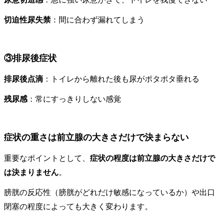
切迫性尿失禁
：間に合わず漏れてしまう
③排尿後症状
排尿後点滴
：トイレから離れた後も尿がポタポタ垂れる
残尿感
：常にすっきりしない感覚
症状の重さは前立腺の大きさだけで決まらない
重要なポイントとして、
症状の程度は前立腺の大きさだけで
は決まりません
。
膀胱の反応性（膀胱がどれだけ敏感になっているか）や出口
閉塞の程度によっても大きく変わります。