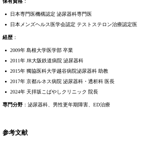
保有資格
：
日本専門医機構認定 泌尿器科専門医
日本メンズヘルス医学会認定 テストステロン治療認定医
経歴
：
2009年 島根大学医学部 卒業
2011年 JR大阪鉄道病院 泌尿器科
2015年 獨協医科大学越谷病院泌尿器科 助教
2017年 京都ルネス病院 泌尿器科・透析科 医長
2024年 天拝坂こばやしクリニック 院長
専門分野
：泌尿器科、男性更年期障害、ED治療
参考文献