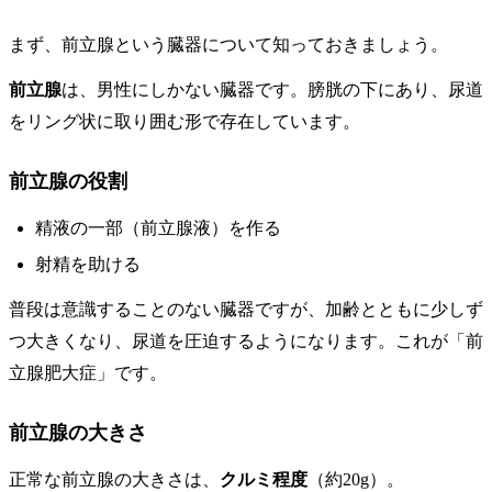
まず、前立腺という臓器について知っておきましょう。
前立腺
は、男性にしかない臓器です。膀胱の下にあり、尿道
をリング状に取り囲む形で存在しています。
前立腺の役割
精液の一部（前立腺液）を作る
射精を助ける
普段は意識することのない臓器ですが、加齢とともに少しず
つ大きくなり、尿道を圧迫するようになります。これが「前
立腺肥大症」です。
前立腺の大きさ
正常な前立腺の大きさは、
クルミ程度
（約20g）。