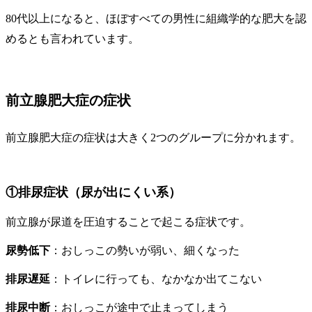
80代以上になると、ほぼすべての男性に組織学的な肥大を認
めるとも言われています。
前立腺肥大症の症状
前立腺肥大症の症状は大きく2つのグループに分かれます。
①排尿症状（尿が出にくい系）
前立腺が尿道を圧迫することで起こる症状です。
尿勢低下
：おしっこの勢いが弱い、細くなった
排尿遅延
：トイレに行っても、なかなか出てこない
排尿中断
：おしっこが途中で止まってしまう