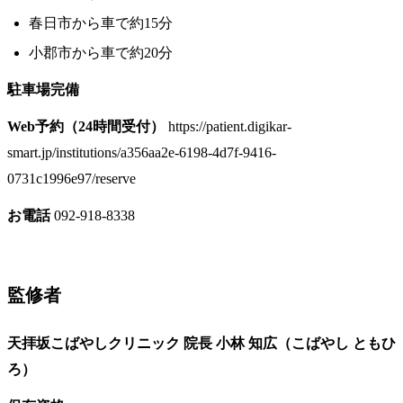
春日市から車で約15分
小郡市から車で約20分
駐車場完備
Web予約（24時間受付）
https://patient.digikar-
smart.jp/institutions/a356aa2e-6198-4d7f-9416-
0731c1996e97/reserve
お電話
092-918-8338
監修者
天拝坂こばやしクリニック 院長
小林 知広（こばやし ともひ
ろ）