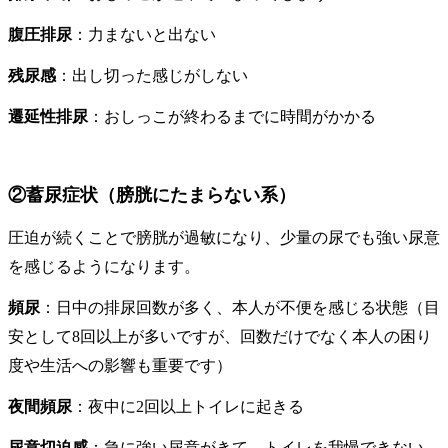
腹圧排尿
：力まないと出ない
残尿感
：出し切った感じがしない
遷延性排尿
：おしっこが終わるまでに時間がかかる
②蓄尿症状（膀胱にたまらない系）
圧迫が続くことで膀胱が過敏になり、少量の尿でも強い尿意
を感じるようになります。
頻尿
：日中の排尿回数が多く、本人が不便を感じる状態（目
安として8回以上が多いですが、回数だけでなく本人の困り
度や生活への影響も重要です）
夜間頻尿
：夜中に2回以上トイレに起きる
尿意切迫感
：急に強い尿意がきて、トイレを我慢できない