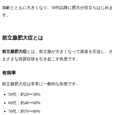
加齢とともに大きくなり、50代以降に肥大が目立ちはじめま
す。
前立腺肥大症とは
前立腺肥大症
とは、前立腺が大きくなって尿道を圧迫し、さ
まざまな排尿症状を引き起こす疾患です。
有病率
前立腺肥大症は非常に一般的な疾患です。
50代：約20〜30%
60代：約40〜60%
70代：約70〜80%