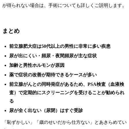
が得られない場合は、手術についても詳しくご説明します。
まとめ
前立腺肥大症は50代以上の男性に非常に多い疾患
尿が出にくい・頻尿・夜間頻尿が主な症状
加齢と男性ホルモンが原因
薬で症状の改善が期待できるケースが多い
前立腺がんとの同時発症があるため、PSA検査（血液検
査）で定期的にスクリーニングを受けることが勧められ
る
尿が全く出ない（尿閉）はすぐ受診
「恥ずかしい」「歳のせいだから仕方ない」とあきらめてい