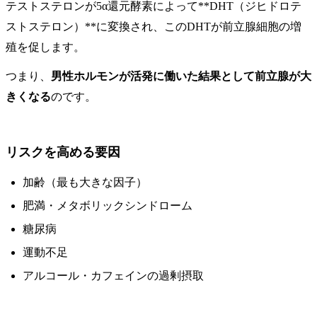
テストステロンが5α還元酵素によって**DHT（ジヒドロテ
ストステロン）**に変換され、このDHTが前立腺細胞の増
殖を促します。
つまり、
男性ホルモンが活発に働いた結果として前立腺が大
きくなる
のです。
リスクを高める要因
加齢（最も大きな因子）
肥満・メタボリックシンドローム
糖尿病
運動不足
アルコール・カフェインの過剰摂取