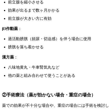
前立腺を縮小させる
効果が出るまで数ヶ月かかる
前立腺が大きい方に有効
β3作動薬
：
過活動膀胱（頻尿・切迫感）を伴う場合に使用
膀胱を落ち着かせる
漢方薬
：
八味地黄丸・牛車腎気丸など
他の薬と組み合わせて使うことがある
②手術療法（薬が効かない場合・重症の場合）
薬での効果が不十分な場合や、重症の場合には手術を検討し