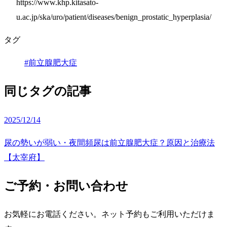
https://www.khp.kitasato-
u.ac.jp/ska/uro/patient/diseases/benign_prostatic_hyperplasia/
タグ
#前立腺肥大症
同じタグの記事
2025/12/14
尿の勢いが弱い・夜間頻尿は前立腺肥大症？原因と治療法
【太宰府】
ご予約・お問い合わせ
お気軽にお電話ください。ネット予約もご利用いただけま