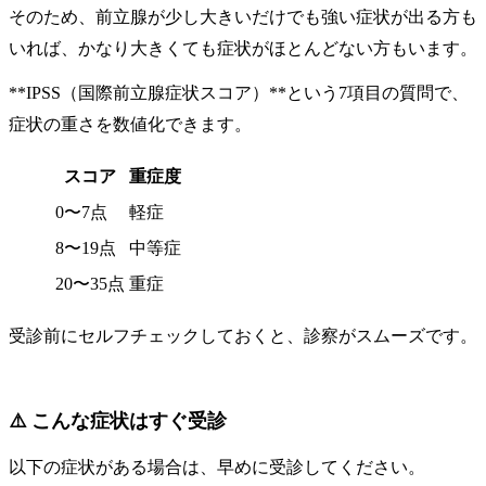
そのため、前立腺が少し大きいだけでも強い症状が出る方も
いれば、かなり大きくても症状がほとんどない方もいます。
**IPSS（国際前立腺症状スコア）**という7項目の質問で、
症状の重さを数値化できます。
スコア
重症度
0〜7点
軽症
8〜19点
中等症
20〜35点
重症
受診前にセルフチェックしておくと、診察がスムーズです。
⚠️ こんな症状はすぐ受診
以下の症状がある場合は、早めに受診してください。