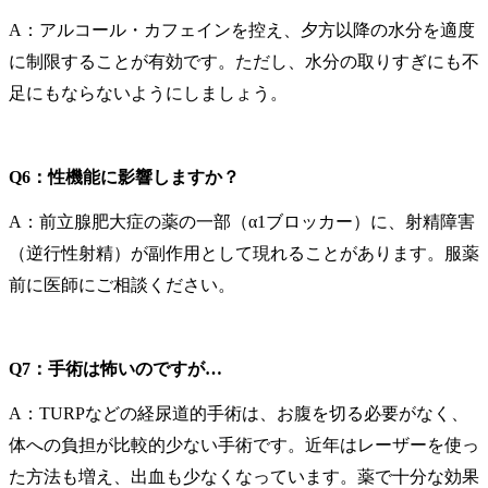
A：アルコール・カフェインを控え、夕方以降の水分を適度
に制限することが有効です。ただし、水分の取りすぎにも不
足にもならないようにしましょう。
Q6：性機能に影響しますか？
A：前立腺肥大症の薬の一部（α1ブロッカー）に、射精障害
（逆行性射精）が副作用として現れることがあります。服薬
前に医師にご相談ください。
Q7：手術は怖いのですが…
A：TURPなどの経尿道的手術は、お腹を切る必要がなく、
体への負担が比較的少ない手術です。近年はレーザーを使っ
た方法も増え、出血も少なくなっています。薬で十分な効果