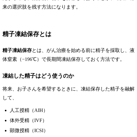
来の選択肢を残す方法になります。
精子凍結保存とは
精子凍結保存
とは、がん治療を始める前に精子を採取し、液
体窒素（−196℃）で長期間凍結保存しておく方法です。
凍結した精子はどう使うのか
将来、お子さんを希望するときに、凍結保存した精子を融解
して、
人工授精（AIH）
体外受精（IVF）
顕微授精（ICSI）