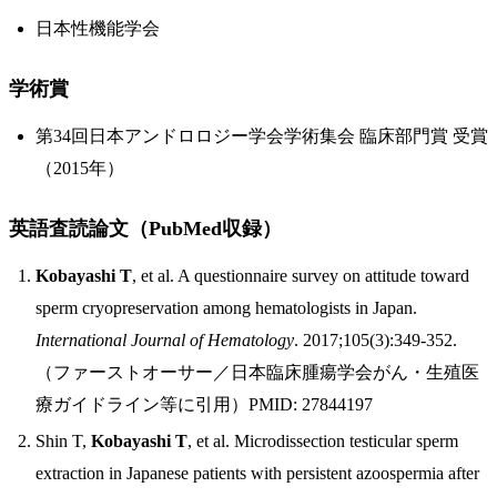
日本性機能学会
学術賞
第34回日本アンドロロジー学会学術集会 臨床部門賞 受賞
（2015年）
英語査読論文（PubMed収録）
Kobayashi T
, et al. A questionnaire survey on attitude toward
sperm cryopreservation among hematologists in Japan.
International Journal of Hematology
. 2017;105(3):349-352.
（ファーストオーサー／日本臨床腫瘍学会がん・生殖医
療ガイドライン等に引用）PMID: 27844197
Shin T,
Kobayashi T
, et al. Microdissection testicular sperm
extraction in Japanese patients with persistent azoospermia after