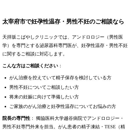
太宰府市で妊孕性温存・男性不妊のご相談なら
天拝坂こばやしクリニックでは、アンドロロジー（男性医
学）を専門とする泌尿器科専門医が、妊孕性温存・男性不妊
に関するご相談に対応します。
こんな方はご相談ください
：
がん治療を控えていて精子保存を検討している方
男性不妊についてご相談したい方
将来の妊娠に向けて準備したい方
ご家族のがん治療と妊孕性温存についてお悩みの方
院長の専門性
： 獨協医科大学越谷病院でアンドロロジー・
男性不妊専門外来を担当。がん患者の精子凍結・TESE（精