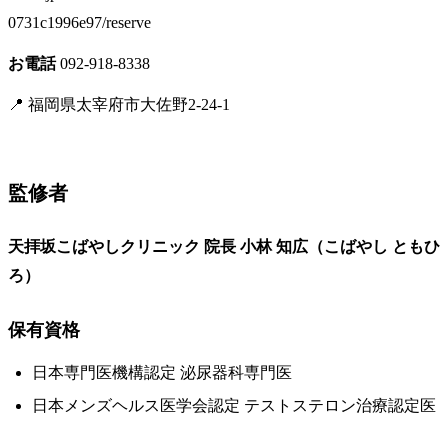
0731c1996e97/reserve
お電話
092-918-8338
📍 福岡県太宰府市大佐野2-24-1
監修者
天拝坂こばやしクリニック 院長
小林 知広（こばやし ともひ
ろ）
保有資格
日本専門医機構認定 泌尿器科専門医
日本メンズヘルス医学会認定 テストステロン治療認定医