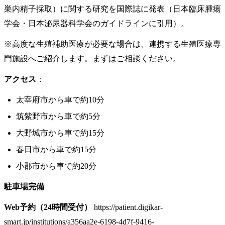
巣内精子採取）に関する研究を国際誌に発表（日本臨床腫瘍
学会・日本泌尿器科学会のガイドラインに引用）。
※高度な生殖補助医療が必要な場合は、連携する生殖医療専
門施設へご紹介します。まずはご相談ください。
アクセス
：
太宰府市から車で約10分
筑紫野市から車で約5分
大野城市から車で約15分
春日市から車で約15分
小郡市から車で約20分
駐車場完備
Web予約（24時間受付）
https://patient.digikar-
smart.jp/institutions/a356aa2e-6198-4d7f-9416-