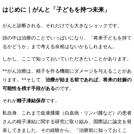
はじめに｜がんと「子どもを持つ未来」
がんと診断される。それだけでも大きなショックです。
頭の中は治療のことでいっぱいになり、「将来子どもを持て
るかどうか」まで考える余裕はないかもしれません。
しかし、ここで知っておいていただきたいことがあります。
**がん治療は、精子を作る機能にダメージを与えることがあ
ります。**そして、
治療が始まる前であれば、将来の妊娠の
可能性を残す手段がある
のです。
それが
精子凍結保存
です。
私自身、これまで血液腫瘍（白血病・リンパ腫など）の患者
さんの精子凍結に関する研究に取り組み、国際誌に論文を発
表してきました。その経験から、「治療前に知っておくこ