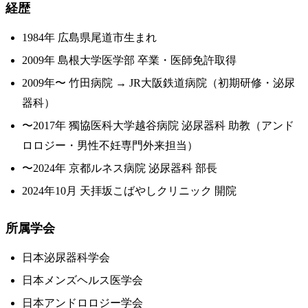
経歴
1984年 広島県尾道市生まれ
2009年 島根大学医学部 卒業・医師免許取得
2009年〜 竹田病院 → JR大阪鉄道病院（初期研修・泌尿
器科）
〜2017年 獨協医科大学越谷病院 泌尿器科 助教（アンド
ロロジー・男性不妊専門外来担当）
〜2024年 京都ルネス病院 泌尿器科 部長
2024年10月 天拝坂こばやしクリニック 開院
所属学会
日本泌尿器科学会
日本メンズヘルス医学会
日本アンドロロジー学会