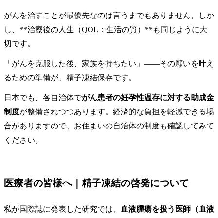
がんを治すことが最優先なのは言うまでもありません。しか
し、**治療後の人生（QOL：生活の質）**も同じように大
切です。
「がんを克服した後、家族を持ちたい」——その願いを叶え
るための準備が、精子凍結保存です。
日本でも、各自治体で
がん患者の妊孕性温存に対する助成金
制度
が整備されつつあります。経済的な負担を軽減できる場
合がありますので、お住まいの自治体の制度も確認してみて
ください。
医療者の皆様へ｜精子凍結の啓発について
私が国際誌に発表した研究では、
血液腫瘍を扱う医師（血液