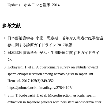
Update）. ホルモンと臨床. 2014.
参考文献
日本癌治療学会. 小児，思春期・若年がん患者の妊孕性温
存に関する診療ガイドライン 2017年版.
日本臨床腫瘍学会. がん・生殖医療に関するガイドライ
ン.
Kobayashi T, et al. A questionnaire survey on attitude toward
sperm cryopreservation among hematologists in Japan. Int J
Hematol. 2017;105(3):349-352.
https://pubmed.ncbi.nlm.nih.gov/27844197/
Shin T, Kobayashi T, et al. Microdissection testicular sperm
extraction in Japanese patients with persistent azoospermia after