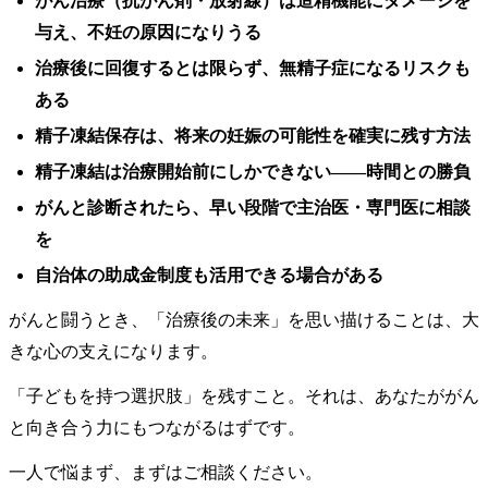
がん治療（抗がん剤・放射線）は造精機能にダメージを
与え、不妊の原因になりうる
治療後に回復するとは限らず、無精子症になるリスクも
ある
精子凍結保存は、将来の妊娠の可能性を確実に残す方法
精子凍結は治療開始前にしかできない——時間との勝負
がんと診断されたら、早い段階で主治医・専門医に相談
を
自治体の助成金制度も活用できる場合がある
がんと闘うとき、「治療後の未来」を思い描けることは、大
きな心の支えになります。
「子どもを持つ選択肢」を残すこと。それは、あなたががん
と向き合う力にもつながるはずです。
一人で悩まず、まずはご相談ください。