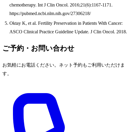
chemotherapy. Int J Clin Oncol. 2016;21(6):1167-1171.
https://pubmed.ncbi.nlm.nih.gov/27306218/
Oktay K, et al. Fertility Preservation in Patients With Cancer:
ASCO Clinical Practice Guideline Update. J Clin Oncol. 2018.
ご予約・お問い合わせ
お気軽にお電話ください。ネット予約もご利用いただけま
す。