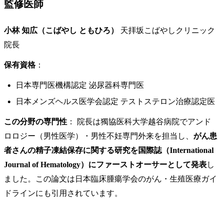
監修医師
小林 知広（こばやし ともひろ）
天拝坂こばやしクリニック
院長
保有資格
：
日本専門医機構認定 泌尿器科専門医
日本メンズヘルス医学会認定 テストステロン治療認定医
この分野の専門性
： 院長は獨協医科大学越谷病院でアンド
ロロジー（男性医学）・男性不妊専門外来を担当し、
がん患
者さんの精子凍結保存に関する研究を国際誌（International
Journal of Hematology）にファーストオーサーとして発表
し
ました。この論文は日本臨床腫瘍学会のがん・生殖医療ガイ
ドラインにも引用されています。