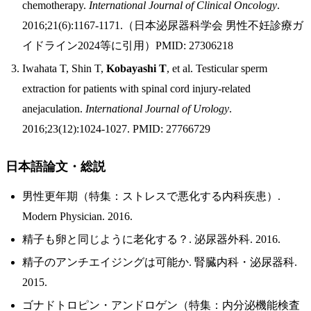
chemotherapy.
International Journal of Clinical Oncology
.
2016;21(6):1167-1171.（日本泌尿器科学会 男性不妊診療ガ
イドライン2024等に引用）PMID: 27306218
Iwahata T, Shin T,
Kobayashi T
, et al. Testicular sperm
extraction for patients with spinal cord injury-related
anejaculation.
International Journal of Urology
.
2016;23(12):1024-1027. PMID: 27766729
日本語論文・総説
男性更年期（特集：ストレスで悪化する内科疾患）.
Modern Physician. 2016.
精子も卵と同じように老化する？. 泌尿器外科. 2016.
精子のアンチエイジングは可能か. 腎臓内科・泌尿器科.
2015.
ゴナドトロピン・アンドロゲン（特集：内分泌機能検査