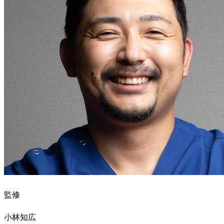
監修
小林知広