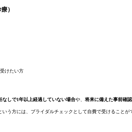
診療）
受けたい方
妊なしで1年以上経過していない場合
や、
将来に備えた事前確認
という方には、ブライダルチェックとして自費で受けることが