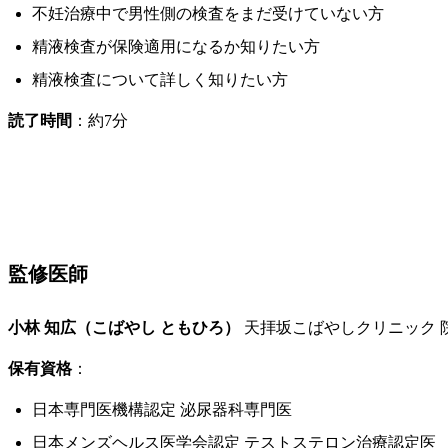
不妊治療中で男性側の検査をまだ受けていない方
精液検査が保険適用になるか知りたい方
精液検査について詳しく知りたい方
読了時間
：約7分
監修医師
小林 知広（こばやし ともひろ）
天拝坂こばやしクリニック 
保有資格
：
日本専門医機構認定 泌尿器科専門医
日本メンズヘルス医学会認定 テストステロン治療認定医