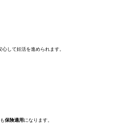
安心して妊活を進められます。
も
保険適用
になります。