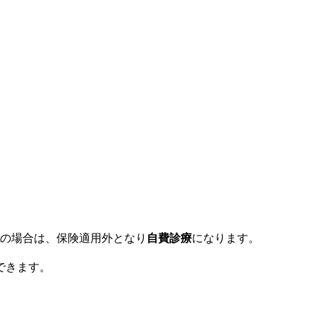
の場合は、保険適用外となり
自費診療
になります。
できます。