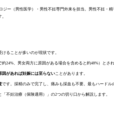
ロロジー（男性医学）・男性不妊専門外来を担当。男性不妊・
す。
受けることが多いのが現状です。
で約24%、男女両方に原因がある場合を含めると約48%）とさ
原因があれば妊娠には至らない
ことがあります。
査
です。採精のみで完了し、痛みも採血も不要。最もハードル
と「不妊治療（保険適用）」の2つの切り口から解説します。