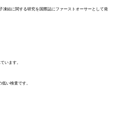
精子凍結に関する研究を国際誌にファーストオーサーとして発
れています。
の低い検査です。