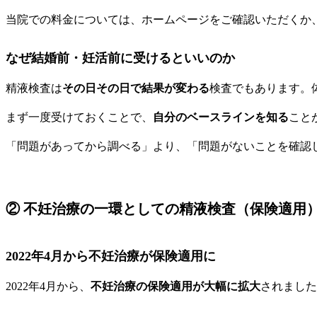
当院での料金については、ホームページをご確認いただくか
なぜ結婚前・妊活前に受けるといいのか
精液検査は
その日その日で結果が変わる
検査でもあります。
まず一度受けておくことで、
自分のベースラインを知る
こと
「問題があってから調べる」より、「問題がないことを確認
② 不妊治療の一環としての精液検査（保険適用
2022年4月から不妊治療が保険適用に
2022年4月から、
不妊治療の保険適用が大幅に拡大
されました