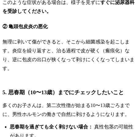
このような症状がある場合は、様子を見ずに
すぐに泌尿器科
を受診してください。
② 亀頭包皮炎の悪化
無理に剥いて傷ができると、そこから細菌感染を起こしま
す。炎症を繰り返すと、治る過程で皮が硬く（瘢痕化）な
り、逆に包皮の出口が狭くなって剥けにくくなってしまいま
す。
5. 思春期（10〜13歳）までにチェックしたいこと
多くのお子さんは、第二次性徴が始まる10〜13歳ごろまで
に、男性ホルモンの働きで自然に剥けるようになります。
思春期を過ぎても全く剥けない場合：
真性包茎の可能性
があります。