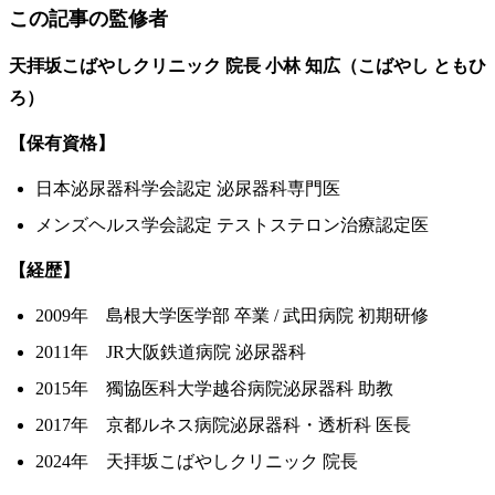
この記事の監修者
天拝坂こばやしクリニック 院長
小林 知広（こばやし ともひ
ろ）
【保有資格】
日本泌尿器科学会認定 泌尿器科専門医
メンズヘルス学会認定 テストステロン治療認定医
【経歴】
2009年 島根大学医学部 卒業 / 武田病院 初期研修
2011年 JR大阪鉄道病院 泌尿器科
2015年 獨協医科大学越谷病院泌尿器科 助教
2017年 京都ルネス病院泌尿器科・透析科 医長
2024年 天拝坂こばやしクリニック 院長