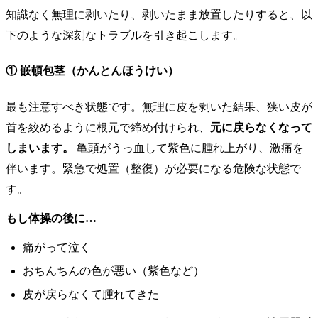
知識なく無理に剥いたり、剥いたまま放置したりすると、以
下のような深刻なトラブルを引き起こします。
① 嵌頓包茎（かんとんほうけい）
最も注意すべき状態です。無理に皮を剥いた結果、狭い皮が
首を絞めるように根元で締め付けられ、
元に戻らなくなって
しまいます。
亀頭がうっ血して紫色に腫れ上がり、激痛を
伴います。緊急で処置（整復）が必要になる危険な状態で
す。
もし体操の後に…
痛がって泣く
おちんちんの色が悪い（紫色など）
皮が戻らなくて腫れてきた