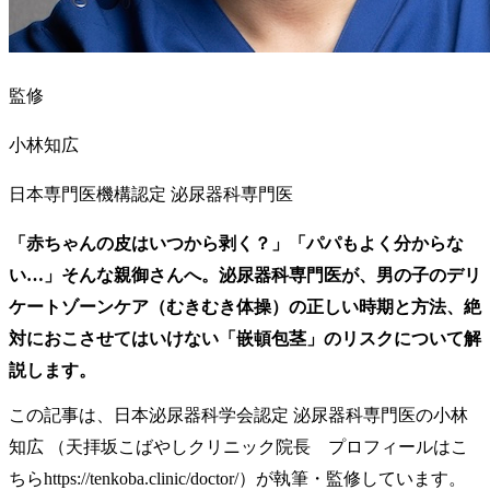
監修
小林知広
日本専門医機構認定 泌尿器科専門医
「赤ちゃんの皮はいつから剥く？」「パパもよく分からな
い…」そんな親御さんへ。泌尿器科専門医が、男の子のデリ
ケートゾーンケア（むきむき体操）の正しい時期と方法、絶
対におこさせてはいけない「嵌頓包茎」のリスクについて解
説します。
この記事は、日本泌尿器科学会認定 泌尿器科専門医の小林
知広 （天拝坂こばやしクリニック院長 プロフィールはこ
ちらhttps://tenkoba.clinic/doctor/）が執筆・監修しています。