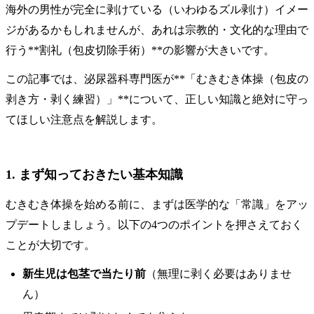
海外の男性が完全に剥けている（いわゆるズル剥け）イメー
ジがあるかもしれませんが、あれは宗教的・文化的な理由で
行う**割礼（包皮切除手術）**の影響が大きいです。
この記事では、泌尿器科専門医が**「むきむき体操（包皮の
剥き方・剥く練習）」**について、正しい知識と絶対に守っ
てほしい注意点を解説します。
1. まず知っておきたい基本知識
むきむき体操を始める前に、まずは医学的な「常識」をアッ
プデートしましょう。以下の4つのポイントを押さえておく
ことが大切です。
新生児は包茎で当たり前
（無理に剥く必要はありませ
ん）