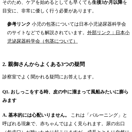
そのため、ケアを始めるとしても早くても
生後3か月以降
を
目安に、非常に優しく行う必要があります。
参考リンク
小児の包茎については日本小児泌尿器科学会
のサイトなどでも解説されています。
外部リンク：日本小
児泌尿器科学会（包茎について）
2. 親御さんからよくある3つの疑問
診察室でよく聞かれる疑問にお答えします。
Q1. おしっこをする時、皮の中に溜まって風船みたいに膨ら
みます
A. 基本的には心配いりません。
これは「バルーニング」と
呼ばれる現象で、赤ちゃんではよく見られます。尿の出口