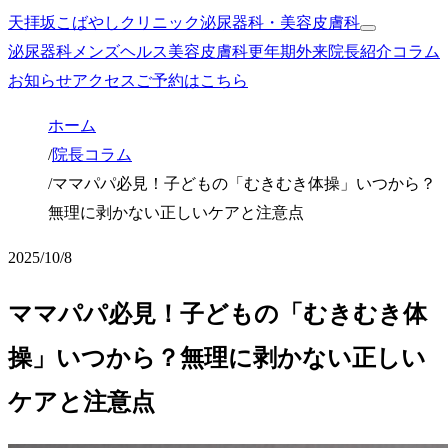
天拝坂こばやしクリニック
泌尿器科・美容皮膚科
泌尿器科
メンズヘルス
美容皮膚科
更年期外来
院長紹介
コラム
お知らせ
アクセス
ご予約はこちら
ホーム
/
院長コラム
/
ママパパ必見！子どもの「むきむき体操」いつから？
無理に剥かない正しいケアと注意点
2025/10/8
ママパパ必見！子どもの「むきむき体
操」いつから？無理に剥かない正しい
ケアと注意点