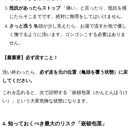
抵抗があったらストップ
「痛い」と言ったり、抵抗を感
じたらそこまでです。絶対に無理をしてはいけません。
さっと洗う
亀頭が少し見えたら、お湯で流すか泡で優し
く撫でるように洗います。ゴシゴシこする必要はありま
せん。
【最重要】必ず戻すこと！
洗い終わったら、
必ず皮を元の位置（亀頭を覆う状態）に戻
してください。
これを忘れると、次で説明する「嵌頓包茎（かんとんほうけ
い）」という大変危険な状態になります。
4. 知っておくべき最大のリスク「嵌頓包茎」