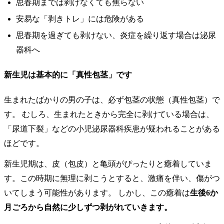
思春期までは剥けなくても焦らない
安易な「剥きトレ」には危険がある
思春期を過ぎても剥けない、炎症を繰り返す場合は泌尿
器科へ
新生児は基本的に「真性包茎」です
生まれたばかりの男の子は、必ず包茎の状態（真性包茎）で
す。 むしろ、生まれたときから完全に剥けている場合は、
「尿道下裂」などの小児泌尿器科疾患が疑われることがある
ほどです。
新生児期は、皮（包皮）と亀頭がぴったりと癒着していま
す。この時期に無理に剥こうとすると、激痛を伴い、傷がつ
いてしまう可能性があります。 しかし、この癒着は
生後6か
月ごろから自然に少しずつ剥がれていきます。