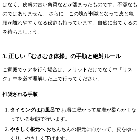
はなく、皮膚の古い角質などが溜まったものです。不潔なも
のではありません。 さらに、この塊が刺激となって皮と亀
頭が離れやすくなる役割も持っています。自然に出てくるの
を待ちましょう。
3. 正しい「むきむき体操」の手順と絶対ルール
ご家庭でケアを行う場合は、メリットだけでなく**「リス
ク」**を必ず理解した上で行ってください。
推奨される手順
タイミングはお風呂で
お湯に浸かって皮膚が柔らかくな
っている状態で行います。
やさしく根元へ
おちんちんの根元に向かって、皮をゆっ
くり、やさしく下げます。