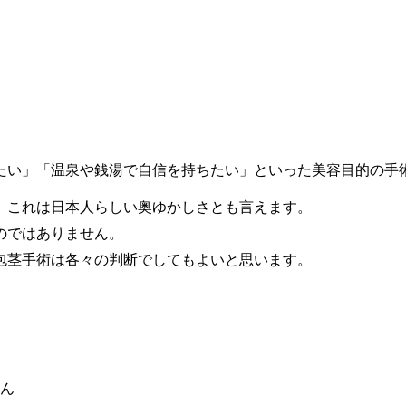
たい」「温泉や銭湯で自信を持ちたい」といった美容目的の手
、これは日本人らしい奥ゆかしさとも言えます。
のではありません。
包茎手術は各々の判断でしてもよいと思います。
ん