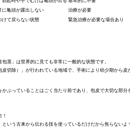
、勃起時や手でむけば亀頭が出る
基本的に不要
常に亀頭が露出しない
治療が必要
つけて戻らない状態
緊急治療が必要な場合あり
性包茎」は世界的に見ても非常に一般的な状態です。
包皮切除）」が行われている地域で、手術により幼少期から皮
をかぶっていることはごく当たり前であり、包皮で大切な部分
方！
」という古来から伝わる技を使っているだけだから焦らないよ