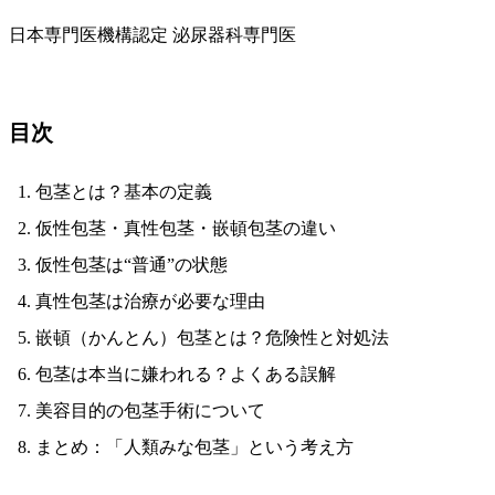
日本専門医機構認定 泌尿器科専門医
目次
包茎とは？基本の定義
仮性包茎・真性包茎・嵌頓包茎の違い
仮性包茎は“普通”の状態
真性包茎は治療が必要な理由
嵌頓（かんとん）包茎とは？危険性と対処法
包茎は本当に嫌われる？よくある誤解
美容目的の包茎手術について
まとめ：「人類みな包茎」という考え方