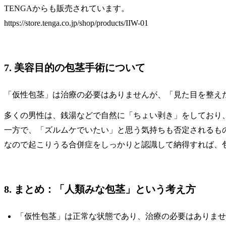
TENGAからも販売されています。
https://store.tenga.co.jp/shop/products/IIW-01
7. 美容目的の包茎手術について
「仮性包茎」は治療の必要はありませんが、「見た目を整え
多くの男性は、銭湯などで自然に「ちょい剥き」をしており
一方で、「ズルムケでいたい」と思う気持ちも否定されるも
なので起こりうる合併症をしっかりと認識して納得すれば、
8. まとめ：「人類みな包茎」という考え方
「仮性包茎」は正常な状態であり、治療の必要はありませ