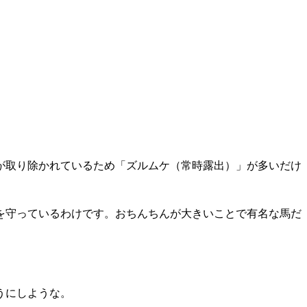
が取り除かれているため「ズルムケ（常時露出）」が多いだけ
を守っているわけです。おちんちんが大きいことで有名な馬だ
うにしような。