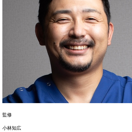
監修
小林知広