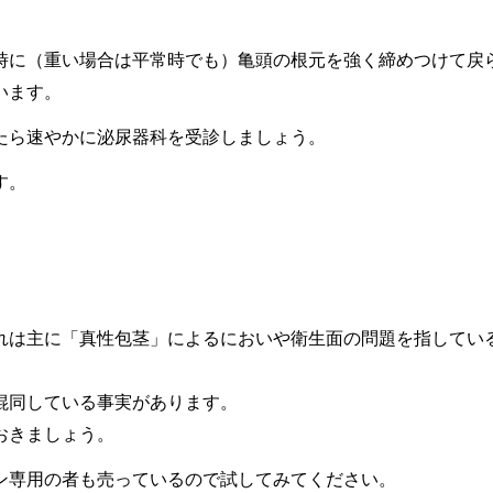
時に（重い場合は平常時でも）亀頭の根元を強く締めつけて戻
います。
たら速やかに泌尿器科を受診しましょう。
す。
れは主に「真性包茎」によるにおいや衛生面の問題を指してい
混同している事実があります。
おきましょう。
ン専用の者も売っているので試してみてください。