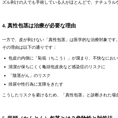
ズル剥けの人でも手術している人がほとんどで、ナチュラル
4. 真性包茎は治療が必要な理由
一方で、皮が剥けない「真性包茎」は医学的な治療対象です
その理由は以下の通りです：
包皮の内側に「恥垢（ちこう）」が溜まり、不快なにおい
清潔が保ちにくく亀頭包皮炎など感染症のリスクに
「陰茎がん」のリスク
排尿や性行為に支障をきたす
こうしたリスクを避けるため、「真性包茎」と診断された場