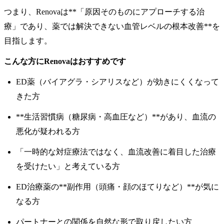
つまり、Renovaは**「原因そのものにアプローチする治
療」であり、薬では解決できない血管レベルの根本改善**を
目指します。
こんな方にRenovaはおすすめです
ED薬（バイアグラ・シアリスなど）が効きにくくなって
きた方
**生活習慣病（糖尿病・高血圧など）**があり、血流の
悪化が疑われる方
「一時的な対症療法ではなく、血流改善に着目した治療
を受けたい」と考えている方
ED治療薬の**副作用（頭痛・顔のほてりなど）**が気に
なる方
パートナーとの関係を自然な形で取り戻したい方