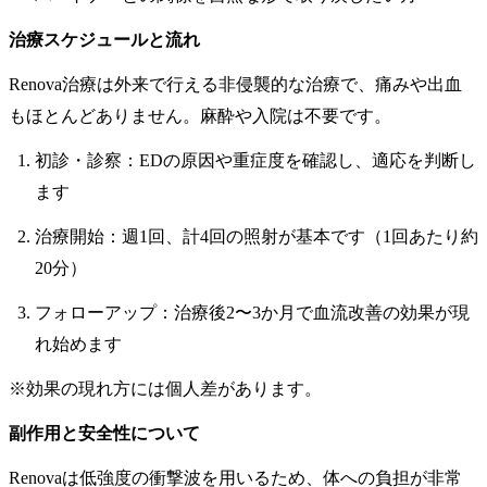
治療スケジュールと流れ
Renova治療は外来で行える非侵襲的な治療で、痛みや出血
もほとんどありません。麻酔や入院は不要です。
初診・診察：EDの原因や重症度を確認し、適応を判断し
ます
治療開始：週1回、計4回の照射が基本です（1回あたり約
20分）
フォローアップ：治療後2〜3か月で血流改善の効果が現
れ始めます
※効果の現れ方には個人差があります。
副作用と安全性について
Renovaは低強度の衝撃波を用いるため、体への負担が非常