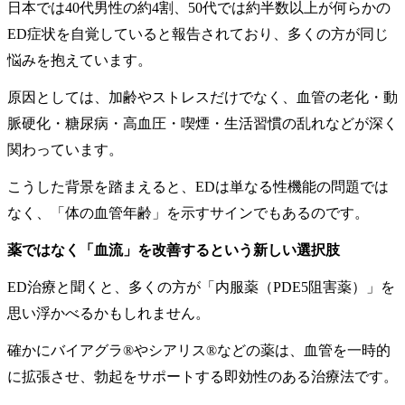
日本では40代男性の約4割、50代では約半数以上が何らかの
ED症状を自覚していると報告されており、多くの方が同じ
悩みを抱えています。
原因としては、加齢やストレスだけでなく、血管の老化・動
脈硬化・糖尿病・高血圧・喫煙・生活習慣の乱れなどが深く
関わっています。
こうした背景を踏まえると、EDは単なる性機能の問題では
なく、「体の血管年齢」を示すサインでもあるのです。
薬ではなく「血流」を改善するという新しい選択肢
ED治療と聞くと、多くの方が「内服薬（PDE5阻害薬）」を
思い浮かべるかもしれません。
確かにバイアグラ®やシアリス®などの薬は、血管を一時的
に拡張させ、勃起をサポートする即効性のある治療法です。