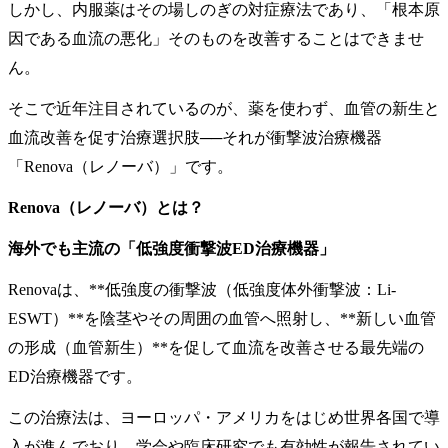
しかし、内服薬はその場しのぎの対症療法であり、「根本原
因である血流の悪化」そのものを改善することはできませ
ん。
そこで近年注目されているのが、薬を使わず、血管の新生と
血流改善を促す治療選択肢──それが衝撃波治療機器
「Renova（レノーバ）」です。
Renova（レノーバ）とは？
海外でも主流の「低強度衝撃波ED治療機器」
Renovaは、**低強度の衝撃波（低強度体外衝撃波：Li-
ESWT）**を陰茎やその周囲の血管へ照射し、**新しい血管
の形成（血管新生）**を促して血流を改善させる最先端の
ED治療機器です。
この治療法は、ヨーロッパ・アメリカをはじめ世界各国で導
入が進んでおり、学会や臨床研究でも有効性が報告されてい