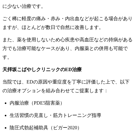
に少ない治療です。
ごく稀に軽度の痛み・赤み・内出血などが起こる場合があり
ますが、ほとんどが数日で自然に改善します。
また、薬を使用しないため心疾患や高血圧などの持病がある
方でも治療可能なケースがあり、内服薬との併用も可能で
す。
天拝坂こばやしクリニックのED治療
当院では、EDの原因や重症度を丁寧に評価した上で、以下
の治療オプションを組み合わせてご提案します：
内服治療（PDE5阻害薬）
生活習慣の見直し・筋力トレーニング指導
陰圧式勃起補助具（ビガー2020）