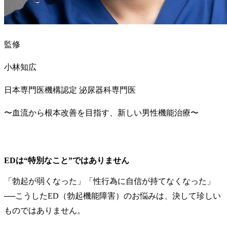
監修
小林知広
日本専門医機構認定 泌尿器科専門医
〜血流から根本改善を目指す、新しい男性機能治療〜
EDは“特別なこと”ではありません
「勃起が弱くなった」「性行為に自信が持てなくなった」
──こうしたED（勃起機能障害）のお悩みは、決して珍しい
ものではありません。