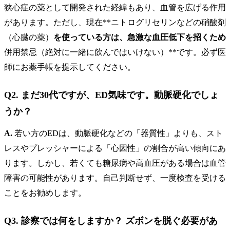
狭心症の薬として開発された経緯もあり、血管を広げる作用
があります。ただし、現在**ニトログリセリンなどの硝酸剤
（心臓の薬）
を使っている方は、急激な血圧低下を招くため
併用禁忌（絶対に一緒に飲んではいけない）**です。必ず医
師にお薬手帳を提示してください。
Q2. まだ30代ですが、ED気味です。動脈硬化でしょ
うか？
A.
若い方のEDは、動脈硬化などの「器質性」よりも、スト
レスやプレッシャーによる「心因性」の割合が高い傾向にあ
ります。しかし、若くても糖尿病や高血圧がある場合は血管
障害の可能性があります。自己判断せず、一度検査を受ける
ことをお勧めします。
Q3. 診察では何をしますか？ ズボンを脱ぐ必要があ