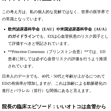
この考え方は、私の個人的な見解ではなく、世界の医学界で
の常識となっています。
欧州泌尿器科学会（EAU）や米国泌尿器科学会（AUA）
のガイドライン
でも、EDは心血管疾患のリスク因子とし
て評価すべきと明記されています。
**Princeton Consensus（プリンストン合意）**では、ED
患者に対しては必ず心血管リスクの評価を行うよう推奨
されています。
日本人のデータでも、40代・50代と年齢が上がるにつれて
EDの有病率が増加しますが、これは加齢による動脈硬化の
進行とパラレル（並行）な関係にあると言えます。
院長の臨床エピソード：いいオトコは血管から