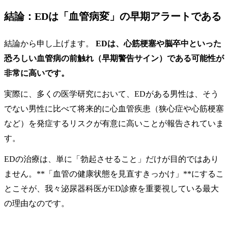
結論：EDは「血管病変」の早期アラートである
結論から申し上げます。
EDは、心筋梗塞や脳卒中といった
恐ろしい血管病の前触れ（早期警告サイン）である可能性が
非常に高いです。
実際に、多くの医学研究において、EDがある男性は、そう
でない男性に比べて将来的に心血管疾患（狭心症や心筋梗塞
など）を発症するリスクが有意に高いことが報告されていま
す。
EDの治療は、単に「勃起させること」だけが目的ではあり
ません。**「血管の健康状態を見直すきっかけ」**にするこ
とこそが、我々泌尿器科医がED診療を重要視している最大
の理由なのです。