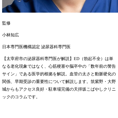
監修
小林知広
日本専門医機構認定 泌尿器科専門医
【太宰府市の泌尿器科専門医が解説】ED（勃起不全）は単
なる老化現象ではなく、心筋梗塞や脳卒中の「数年前の警告
サイン」である医学的根拠を解説。血管の太さと動脈硬化の
関係、早期受診の重要性について解説します。筑紫野・大野
城からもアクセス良好・駐車場完備の天拝坂こばやしクリニ
ックのコラムです。