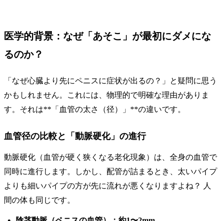
医学的背景：なぜ「あそこ」が最初にダメにな
るのか？
「なぜ心臓より先にペニスに症状が出るの？」と疑問に思う
かもしれません。これには、物理的で明確な理由がありま
す。それは**「血管の太さ（径）」**の違いです。
血管径の比較と「動脈硬化」の進行
動脈硬化（血管が硬く狭くなる老化現象）は、全身の血管で
同時に進行します。しかし、配管が詰まるとき、太いパイプ
よりも細いパイプの方が先に流れが悪くなりますよね？ 人
間の体も同じです。
陰茎動脈（ペニスの血管）：約1〜2mm