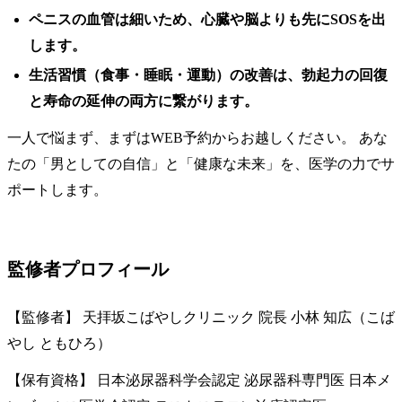
ペニスの血管は細いため、心臓や脳よりも先にSOSを出
します。
生活習慣（食事・睡眠・運動）の改善は、勃起力の回復
と寿命の延伸の両方に繋がります。
一人で悩まず、まずはWEB予約からお越しください。 あな
たの「男としての自信」と「健康な未来」を、医学の力でサ
ポートします。
監修者プロフィール
【監修者】 天拝坂こばやしクリニック 院長 小林 知広（こば
やし ともひろ）
【保有資格】 日本泌尿器科学会認定 泌尿器科専門医 日本メ