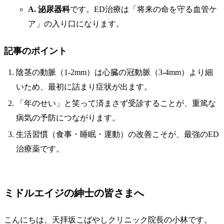
A.
泌尿器科
です。ED治療は「将来の命を守る血管ケ
ア」の入り口になります。
記事のポイント
陰茎の動脈（1-2mm）は心臓の冠動脈（3-4mm）より細
いため、最初に詰まり症状が出ます。
「年のせい」と笑って済まさず受診することが、重篤な
病気の予防につながります。
生活習慣（食事・睡眠・運動）の改善こそが、最強のED
治療薬です。
ミドルエイジの紳士の皆さまへ
こんにちは、天拝坂こばやしクリニック院長の小林です。