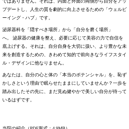
ではありません。それは、内面と外面の両側から自分をアッ
プデートし、人生の質を劇的に向上させるための「ウェルビ
ーイング・ハブ」です。
泌尿器科を「隠すべき場所」から「自分を磨く場所」
へ。 泌尿器の健康を整え、必要に応じて美容の力で自信を
底上げする。それは、自分自身を大切に扱い、より豊かな未
来を創造するための、きわめて知的で前向きなライフスタイ
ル・デザインに他なりません。
あなたは、自分の心と体の「本当のポテンシャル」を、恥ず
かしさという理由で眠らせたままにしていませんか？一歩を
踏み出したその先に、まだ見ぬ健やかで美しい自分が待って
いるはずです。
当院の紹介（PDF形式：4.9MB）