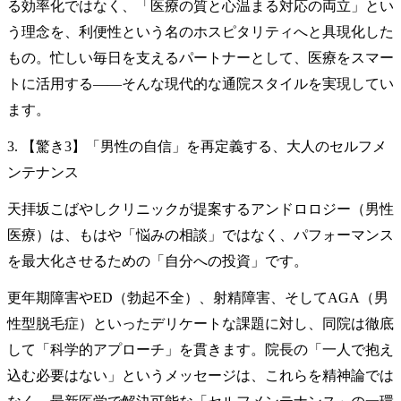
る効率化ではなく、「医療の質と心温まる対応の両立」とい
う理念を、利便性という名のホスピタリティへと具現化した
もの。忙しい毎日を支えるパートナーとして、医療をスマー
トに活用する——そんな現代的な通院スタイルを実現してい
ます。
3. 【驚き3】「男性の自信」を再定義する、大人のセルフメ
ンテナンス
天拝坂こばやしクリニックが提案するアンドロロジー（男性
医療）は、もはや「悩みの相談」ではなく、パフォーマンス
を最大化させるための「自分への投資」です。
更年期障害やED（勃起不全）、射精障害、そしてAGA（男
性型脱毛症）といったデリケートな課題に対し、同院は徹底
して「科学的アプローチ」を貫きます。院長の「一人で抱え
込む必要はない」というメッセージは、これらを精神論では