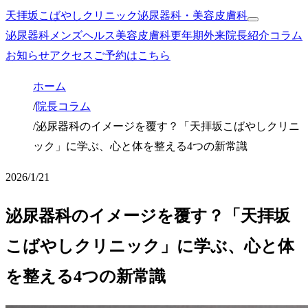
天拝坂こばやしクリニック
泌尿器科・美容皮膚科
泌尿器科
メンズヘルス
美容皮膚科
更年期外来
院長紹介
コラム
お知らせ
アクセス
ご予約はこちら
ホーム
/
院長コラム
/
泌尿器科のイメージを覆す？「天拝坂こばやしクリニ
ック」に学ぶ、心と体を整える4つの新常識
2026/1/21
泌尿器科のイメージを覆す？「天拝坂
こばやしクリニック」に学ぶ、心と体
を整える4つの新常識