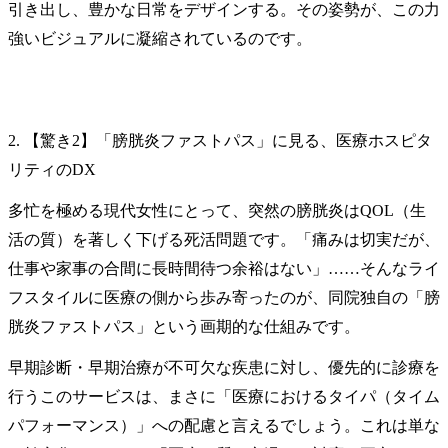
引き出し、豊かな日常をデザインする。その姿勢が、この力
強いビジュアルに凝縮されているのです。
2. 【驚き2】「膀胱炎ファストパス」に見る、医療ホスピタ
リティのDX
多忙を極める現代女性にとって、突然の膀胱炎はQOL（生
活の質）を著しく下げる死活問題です。「痛みは切実だが、
仕事や家事の合間に長時間待つ余裕はない」……そんなライ
フスタイルに医療の側から歩み寄ったのが、同院独自の「膀
胱炎ファストパス」という画期的な仕組みです。
早期診断・早期治療が不可欠な疾患に対し、優先的に診療を
行うこのサービスは、まさに「医療におけるタイパ（タイム
パフォーマンス）」への配慮と言えるでしょう。これは単な