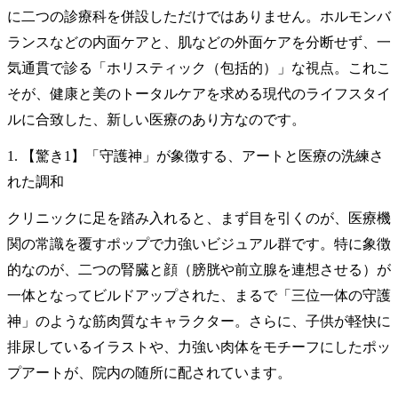
に二つの診療科を併設しただけではありません。ホルモンバ
ランスなどの内面ケアと、肌などの外面ケアを分断せず、一
気通貫で診る「ホリスティック（包括的）」な視点。これこ
そが、健康と美のトータルケアを求める現代のライフスタイ
ルに合致した、新しい医療のあり方なのです。
1. 【驚き1】「守護神」が象徴する、アートと医療の洗練さ
れた調和
クリニックに足を踏み入れると、まず目を引くのが、医療機
関の常識を覆すポップで力強いビジュアル群です。特に象徴
的なのが、二つの腎臓と顔（膀胱や前立腺を連想させる）が
一体となってビルドアップされた、まるで「三位一体の守護
神」のような筋肉質なキャラクター。さらに、子供が軽快に
排尿しているイラストや、力強い肉体をモチーフにしたポッ
プアートが、院内の随所に配されています。