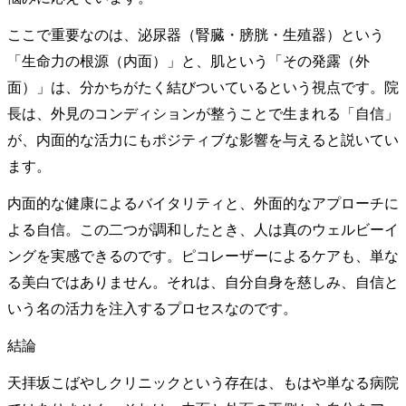
ここで重要なのは、泌尿器（腎臓・膀胱・生殖器）という
「生命力の根源（内面）」と、肌という「その発露（外
面）」は、分かちがたく結びついているという視点です。院
長は、外見のコンディションが整うことで生まれる「自信」
が、内面的な活力にもポジティブな影響を与えると説いてい
ます。
内面的な健康によるバイタリティと、外面的なアプローチに
よる自信。この二つが調和したとき、人は真のウェルビーイ
ングを実感できるのです。ピコレーザーによるケアも、単な
る美白ではありません。それは、自分自身を慈しみ、自信と
いう名の活力を注入するプロセスなのです。
結論
天拝坂こばやしクリニックという存在は、もはや単なる病院