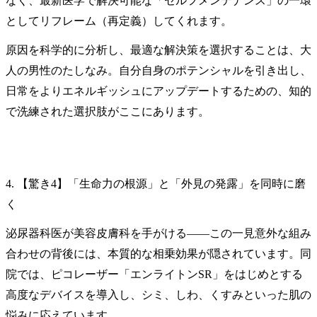
なく、最新医学で解決可能な「セルフメンテナンス」の一環
としてリフレーム（再定義）してくれます。
原因を科学的に分析し、最適な解決策を選択することは、大
人の男性のたしなみ。自分自身のポテンシャルを引き出し、
日常をよりエネルギッシュにアップデートするための、知的
で洗練された選択肢がここにあります。
4. 【驚き4】「生命力の根源」と「外見の発露」を同時に磨
く
泌尿器科医が美容皮膚科を手がける——この一見意外な組み
合わせの背後には、本質的な相乗効果が隠されています。同
院では、ピコレーザー「エンライトンSR」をはじめとする
高度なデバイスを導入し、シミ、しわ、くすみといった肌の
悩みに応えています。