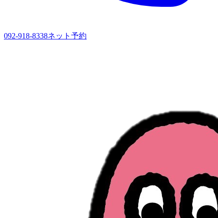
092-918-8338
ネット予約