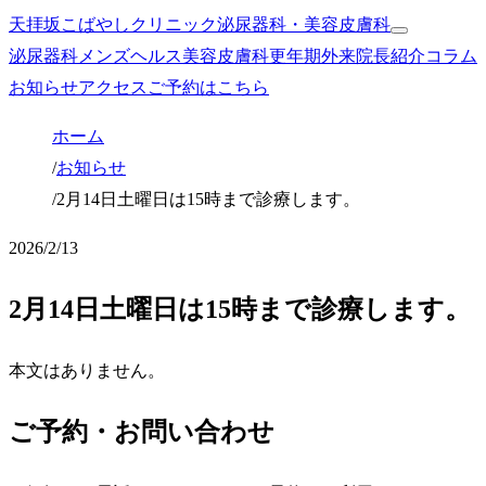
天拝坂こばやしクリニック
泌尿器科・美容皮膚科
泌尿器科
メンズヘルス
美容皮膚科
更年期外来
院長紹介
コラム
お知らせ
アクセス
ご予約はこちら
ホーム
/
お知らせ
/
2月14日土曜日は15時まで診療します。
2026/2/13
2月14日土曜日は15時まで診療します。
本文はありません。
ご予約・お問い合わせ