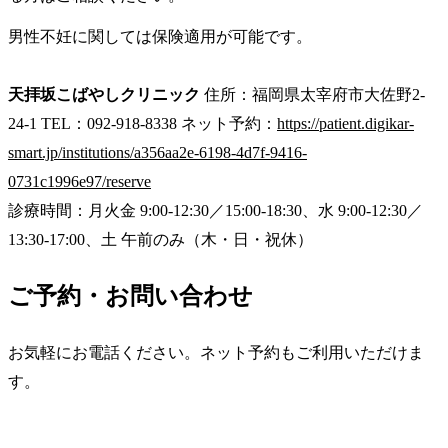
男性不妊に関しては保険適用が可能です。
天拝坂こばやしクリニック
住所：福岡県太宰府市大佐野2-
24-1 TEL：092-918-8338 ネット予約：
https://patient.digikar-
smart.jp/institutions/a356aa2e-6198-4d7f-9416-
0731c1996e97/reserve
診療時間：月火金 9:00-12:30／15:00-18:30、水 9:00-12:30／
13:30-17:00、土 午前のみ（木・日・祝休）
ご予約・お問い合わせ
お気軽にお電話ください。ネット予約もご利用いただけま
す。