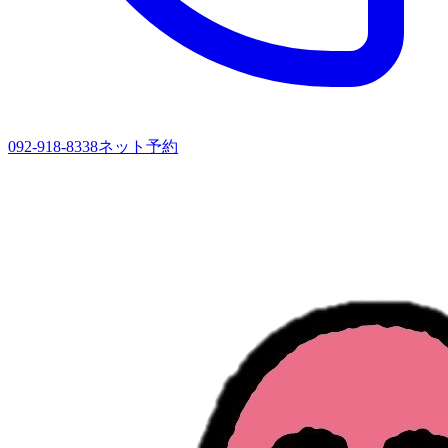
092-918-8338
ネット予約