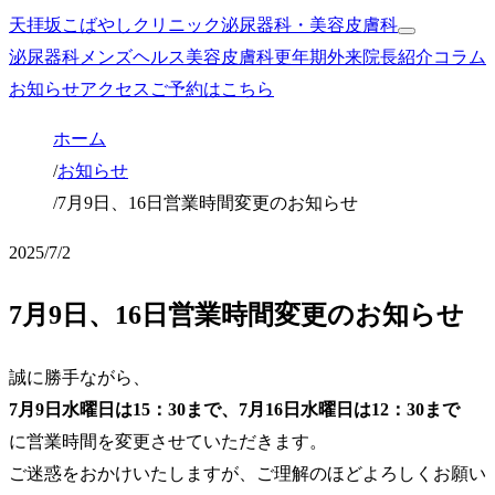
天拝坂こばやしクリニック
泌尿器科・美容皮膚科
泌尿器科
メンズヘルス
美容皮膚科
更年期外来
院長紹介
コラム
お知らせ
アクセス
ご予約はこちら
ホーム
/
お知らせ
/
7月9日、16日営業時間変更のお知らせ
2025/7/2
7月9日、16日営業時間変更のお知らせ
誠に勝手ながら、
7月9日水曜日は15：30まで、7月16日水曜日は12：30まで
に営業時間を変更させていただきます。
ご迷惑をおかけいたしますが、ご理解のほどよろしくお願い