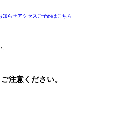
お知らせ
アクセス
ご予約はこちら
い。
す。ご注意ください。
。