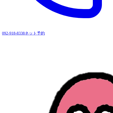
092-918-8338
ネット予約