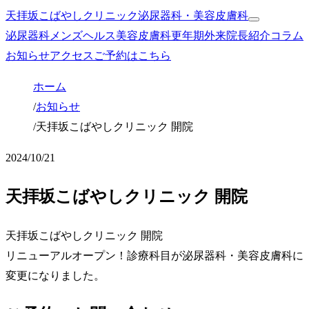
天拝坂こばやしクリニック
泌尿器科・美容皮膚科
泌尿器科
メンズヘルス
美容皮膚科
更年期外来
院長紹介
コラム
お知らせ
アクセス
ご予約はこちら
ホーム
/
お知らせ
/
天拝坂こばやしクリニック 開院
2024/10/21
天拝坂こばやしクリニック 開院
天拝坂こばやしクリニック 開院
リニューアルオープン！診療科目が泌尿器科・美容皮膚科に
変更になりました。