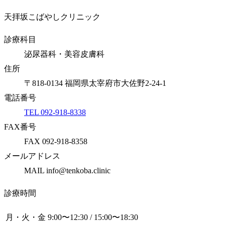
天拝坂こばやしクリニック
診療科目
泌尿器科・美容皮膚科
住所
〒818-0134 福岡県太宰府市大佐野2-24-1
電話番号
TEL 092-918-8338
FAX番号
FAX 092-918-8358
メールアドレス
MAIL info@tenkoba.clinic
診療時間
月・火・金
9:00〜12:30 / 15:00〜18:30