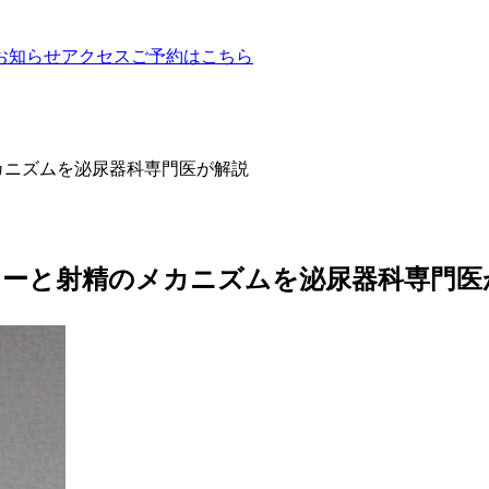
お知らせ
アクセス
ご予約はこちら
カニズムを泌尿器科専門医が解説
カーと射精のメカニズムを泌尿器科専門医