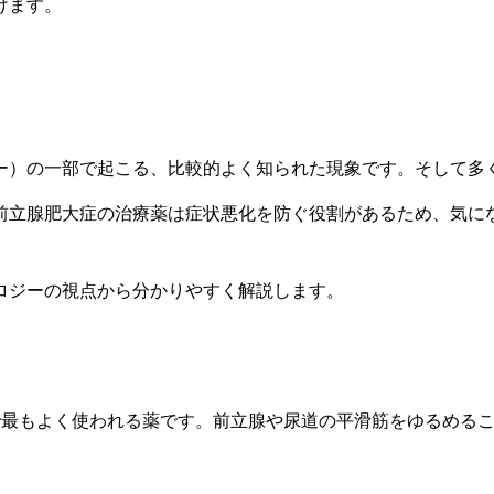
けます。
」
カー）の一部で起こる、比較的よく知られた現象です。そして多
前立腺肥大症の治療薬は症状悪化を防ぐ役割があるため、気に
ロジーの視点から分かりやすく解説します。
で最もよく使われる薬です。前立腺や尿道の平滑筋をゆるめる