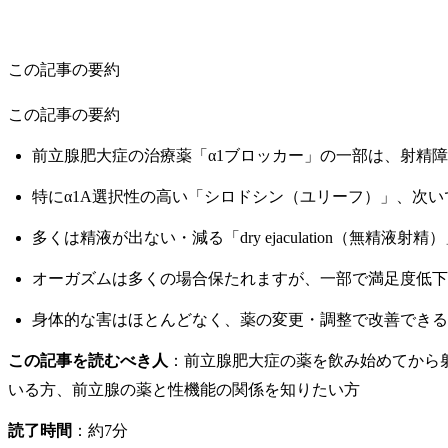
この記事の要約
この記事の要約
前立腺肥大症の治療薬「α1ブロッカー」の一部は、射精
特にα1A選択性の高い「シロドシン（ユリーフ）」、次
多くは精液が出ない・減る「dry ejaculation（無精
オーガズムは多くの場合保たれますが、一部で満足度低下
身体的な害はほとんどなく、薬の変更・調整で改善できる
この記事を読むべき人
：前立腺肥大症の薬を飲み始めてから
いる方、前立腺の薬と性機能の関係を知りたい方
読了時間
：約7分