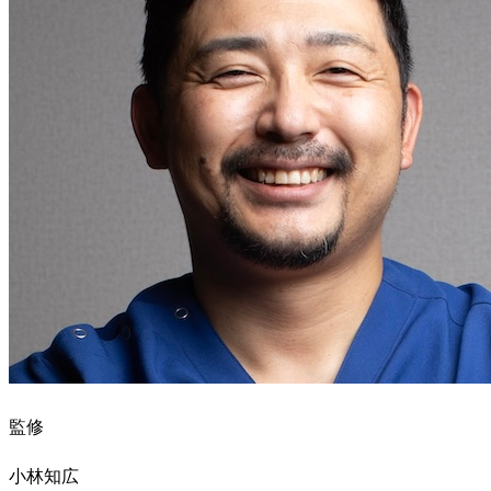
監修
小林知広