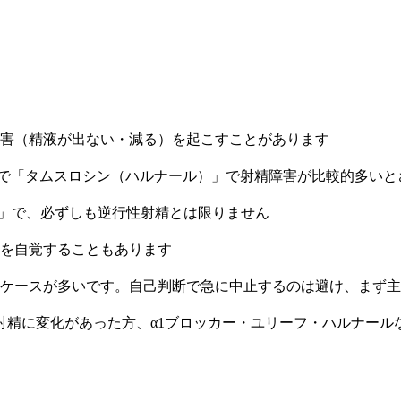
障害（精液が出ない・減る）を起こすことがあります
いで「タムスロシン（ハルナール）」で射精障害が比較的多いと
液射精）」で、必ずしも逆行性射精とは限りません
を自覚することもあります
ケースが多いです。自己判断で急に中止するのは避け、まず主
射精に変化があった方、α1ブロッカー・ユリーフ・ハルナール