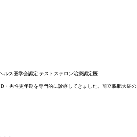
ヘルス医学会認定 テストステロン治療認定医
ED・男性更年期を専門的に診療してきました。前立腺肥大症