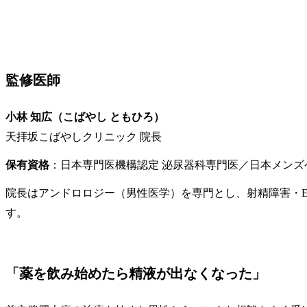
監修医師
小林 知広（こばやし ともひろ）
天拝坂こばやしクリニック 院長
保有資格
：日本専門医機構認定 泌尿器科専門医／日本メンズ
院長はアンドロロジー（男性医学）を専門とし、射精障害・
す。
「薬を飲み始めたら精液が出なくなった」