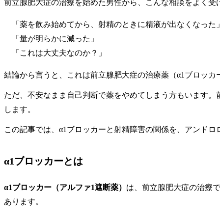
前立腺肥大症の治療を始めた男性から、こんな相談をよく受
「薬を飲み始めてから、射精のときに精液が出なくなった
「量が明らかに減った」
「これは大丈夫なのか？」
結論から言うと、これは前立腺肥大症の治療薬（α1ブロッ
ただ、不安なまま自己判断で薬をやめてしまう方もいます。
します。
この記事では、α1ブロッカーと射精障害の関係を、アンドロ
α1ブロッカーとは
α1ブロッカー（アルファ1遮断薬）
は、前立腺肥大症の治療
あります。