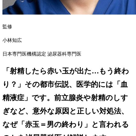
監修
小林知広
日本専門医機構認定 泌尿器科専門医
「射精したら赤い玉が出た…もう終わ
り？」その都市伝説、医学的には「血
精液症」です。前立腺炎や射精のしす
ぎなど、意外な原因と正しい対処法、
なぜ「赤玉＝男の終わり」と言われる