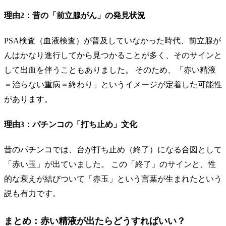
理由2：昔の「前立腺がん」の発見状況
PSA検査（血液検査）が普及していなかった時代、前立腺が
んはかなり進行してから見つかることが多く、そのサインと
して出血を伴うこともありました。 そのため、「赤い精液
＝治らない重病＝終わり」というイメージが定着した可能性
があります。
理由3：パチンコの「打ち止め」文化
昔のパチンコでは、台が打ち止め（終了）になる合図として
「赤い玉」が出ていました。 この「終了」のサインと、性
的な衰えが結びついて「赤玉」という言葉が生まれたという
説も有力です。
まとめ：赤い精液が出たらどうすればいい？