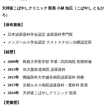
天拝坂こばやしクリニック 院長
小林 知広（こばやし ともひ
ろ）
【保有資格】
日本泌尿器科学会認定 泌尿器科専門医
メンズヘルス学会認定 テストステロン治療認定医
【経歴】
2009年
島根大学医学部 卒業 / 武田病院 初期研修
2011年
JR大阪鉄道病院 泌尿器科
2015年
獨協医科大学越谷病院泌尿器科 助教
2017年
京都ルネス病院泌尿器科・透析科 医長
2024年
天拝坂こばやしクリニック 院長
【受賞歴】