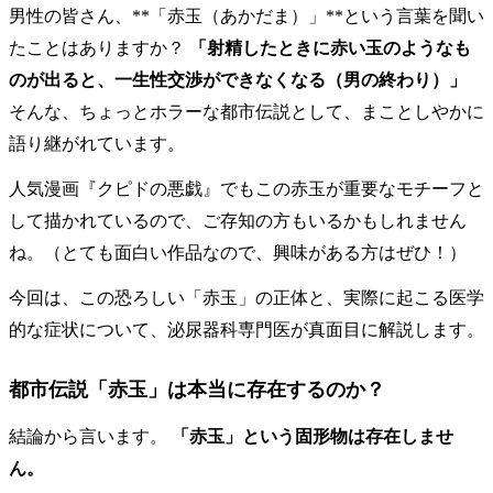
男性の皆さん、**「赤玉（あかだま）」**という言葉を聞い
たことはありますか？
「射精したときに赤い玉のようなも
のが出ると、一生性交渉ができなくなる（男の終わり）」
そんな、ちょっとホラーな都市伝説として、まことしやかに
語り継がれています。
人気漫画『クピドの悪戯』でもこの赤玉が重要なモチーフと
して描かれているので、ご存知の方もいるかもしれません
ね。（とても面白い作品なので、興味がある方はぜひ！）
今回は、この恐ろしい「赤玉」の正体と、実際に起こる医学
的な症状について、泌尿器科専門医が真面目に解説します。
都市伝説「赤玉」は本当に存在するのか？
結論から言います。
「赤玉」という固形物は存在しませ
ん。