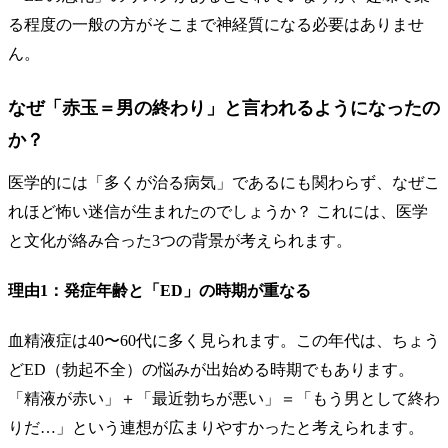
る程度の一般の方がそこまで神経質になる必要はありませ
ん。
なぜ「赤玉＝男の終わり」と言われるようになったの
か？
医学的には「多くが治る病気」であるにも関わらず、なぜこ
れほど怖い迷信が生まれたのでしょうか？ これには、医学
と文化が絡み合った3つの背景が考えられます。
理由1：発症年齢と「ED」の時期が重なる
血精液症は40〜60代に多く見られます。この年代は、ちょう
どED（勃起不全）の悩みが出始める時期でもあります。
「精液が赤い」＋「最近勃ちが悪い」＝「もう男として終わ
りだ…」という連想が広まりやすかったと考えられます。