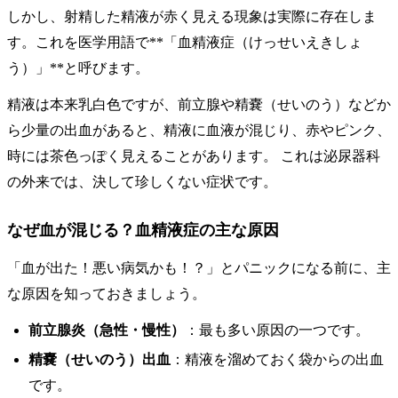
しかし、射精した精液が赤く見える現象は実際に存在しま
す。これを医学用語で**「血精液症（けっせいえきしょ
う）」**と呼びます。
精液は本来乳白色ですが、前立腺や精嚢（せいのう）などか
ら少量の出血があると、精液に血液が混じり、赤やピンク、
時には茶色っぽく見えることがあります。 これは泌尿器科
の外来では、決して珍しくない症状です。
なぜ血が混じる？血精液症の主な原因
「血が出た！悪い病気かも！？」とパニックになる前に、主
な原因を知っておきましょう。
前立腺炎（急性・慢性）
：最も多い原因の一つです。
精嚢（せいのう）出血
：精液を溜めておく袋からの出血
です。