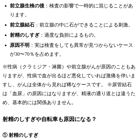
前立腺生検の後
：検査の影響で一時的に混じることがあ
ります。
前立腺結石
：前立腺の中に石ができることによる刺激。
射精のしすぎ
：過度な負担によるもの。
原因不明
：実は検査をしても異常が見つからないケース
が30〜70％を占めます。
※性病（クラミジア・淋菌）や前立腺がんが原因のこともあ
りますが、性病で血が出るほど悪化していれば激痛を伴いま
すし、がんは全体から見れば稀なケースです。 ※尿管結石
は「血尿」の原因にはなりますが、精液の通り道とは違うた
め、基本的には関係ありません。
射精のしすぎや自転車も原因になる？
① 射精のしすぎ