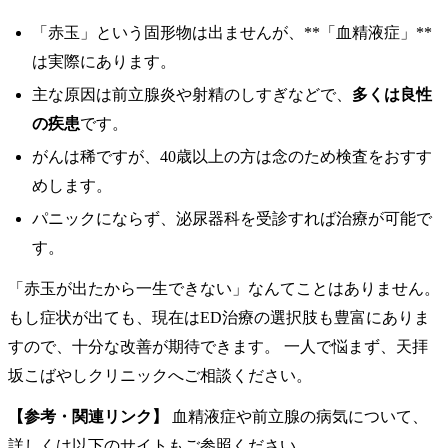
「赤玉」という固形物は出ませんが、**「血精液症」**
は実際にあります。
主な原因は前立腺炎や射精のしすぎなどで、
多くは良性
の疾患
です。
がんは稀ですが、40歳以上の方は念のため検査をおすす
めします。
パニックにならず、泌尿器科を受診すれば治療が可能で
す。
「赤玉が出たから一生できない」なんてことはありません。
もし症状が出ても、現在はED治療の選択肢も豊富にありま
すので、十分な改善が期待できます。 一人で悩まず、天拝
坂こばやしクリニックへご相談ください。
【参考・関連リンク】
血精液症や前立腺の病気について、
詳しくは以下のサイトもご参照ください。